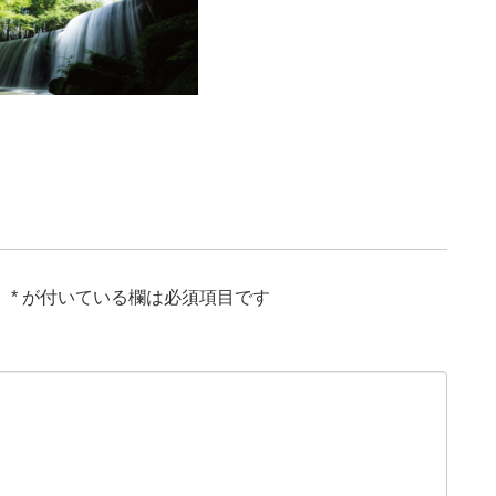
。
*
が付いている欄は必須項目です