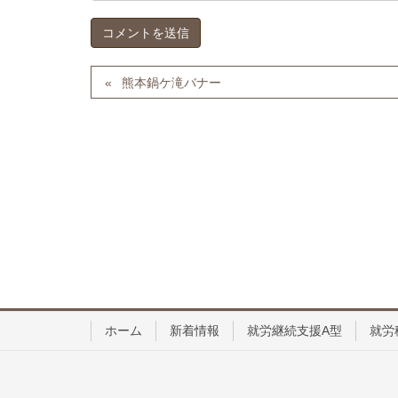
熊本鍋ケ滝バナー
ホーム
新着情報
就労継続支援A型
就労