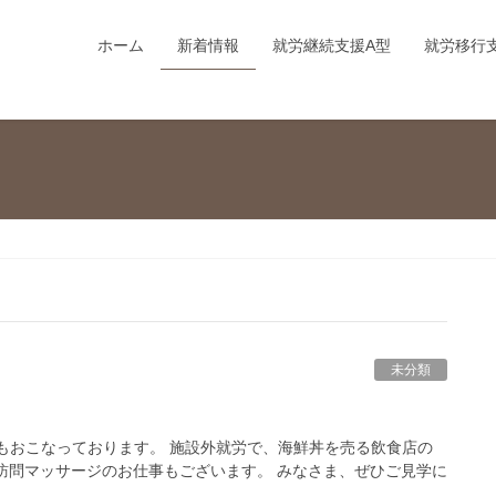
ホーム
新着情報
就労継続支援A型
就労移行
未分類
もおこなっております。 施設外就労で、海鮮丼を売る飲食店の
訪問マッサージのお仕事もございます。 みなさま、ぜひご見学に